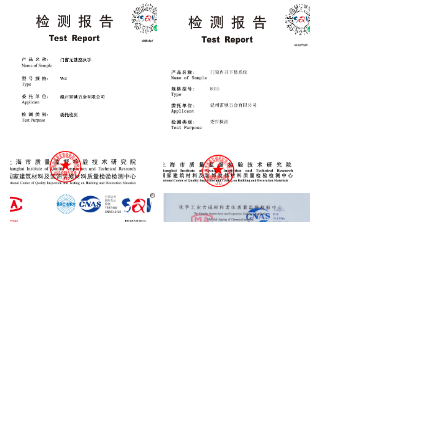
温州雷驰五金有限公司
浙ICP备19024983号-2