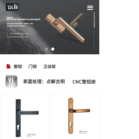
끀
按钮
按钮
按钮